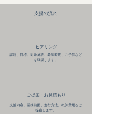
​支援の流れ
​ヒアリング
課題、目標、対象施設、希望時期、ご予算など
を確認します。
ご提案・お見積もり
支援内容、業務範囲、進行方法、概算費用をご
提案します。