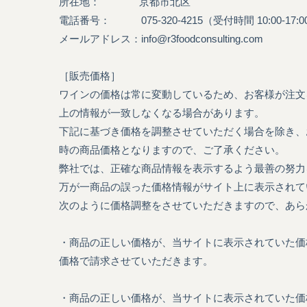
​所在地： 京都市北区
電話番号： 075-320-4215
（受付時間 10:00-17
​メールアドレス：
info@r3foodconsulting.com
［販売価格］
ワインの価格は常に変動しているため、お客様が注文
上の情報が一致しなくなる場合があります。
下記に基づき価格を調整させていただく場合を除き、
時の商品価格となりますので、ご了承ください。
弊社では、正確な商品情報を表示するよう最善の努力
万が一商品の誤った価格情報がサイト上に表示されて
次のように価格調整をさせていただきますので、あら
・商品の正しい価格が、当サイトに表示されていた価
価格で請求させていただきます。
・商品の正しい価格が、当サイトに表示されていた価