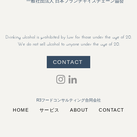
一般社団法人 日本フランチャイズチェーン協会
Drinking alcohol is prohibited by law for those under the age of 20.
We do not sell alcohol to anyone under the age of 20.
CONTACT
R3フードコンサルティング合同会社​
HOME
サービス
ABOUT
CONTACT