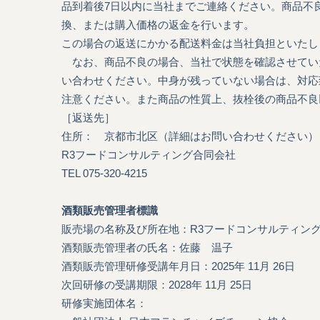
品到着後7日以内に当社までご連絡ください。商品不
換、または購入価格の返金を行います。
この場合の返送にかかる配送料金は当社負担といたし
なお、商品不良の場合、当社で状態を確認させてい
い合わせください。中身が残っていない場合は、対応
注意ください。また商品の性質上、抜栓後の商品不良
［返送先］
住所： 京都市北区（詳細はお問い合わせください）
R3フードコンサルティング合同会社
TEL 075-320-4215
酒類販売管理者標識
販売場の名称及び所在地：
R3フードコンサルティング
酒類販売管理者の氏名：
佐藤 温子
酒類販売管理研修受講年月日：
2025年 11月 26日
次回研修の受講期限：
2028年 11月 25日
研修実施団体名：