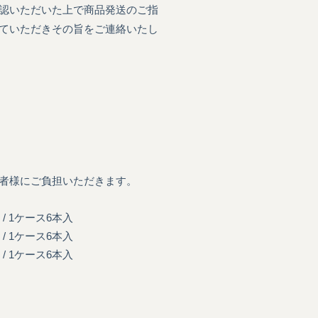
認いただいた上で商品発送のご指
ていただきその旨をご連絡いたし
者様にご負担いただきます。
 1ケース6本入
/
1ケース6本入
ケース6本入